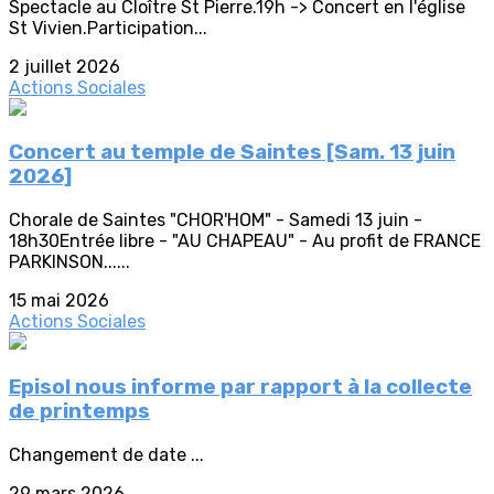
Spectacle au Cloître St Pierre.19h -> Concert en l'église
St Vivien.Participation...
2 juillet 2026
Actions Sociales
Concert au temple de Saintes [Sam. 13 juin
2026]
Chorale de Saintes "CHOR'HOM" - Samedi 13 juin -
18h30Entrée libre - "AU CHAPEAU" - Au profit de FRANCE
PARKINSON......
15 mai 2026
Actions Sociales
Episol nous informe par rapport à la collecte
de printemps
Changement de date ...
29 mars 2026