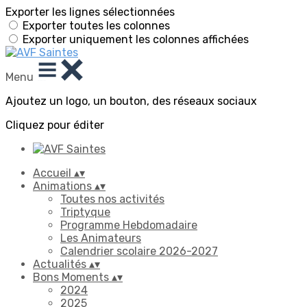
Exporter les lignes sélectionnées
Exporter toutes les colonnes
Exporter uniquement les colonnes affichées
Menu
Ajoutez un logo, un bouton, des réseaux sociaux
Cliquez pour éditer
Accueil
▴
▾
Animations
▴
▾
Toutes nos activités
Triptyque
Programme Hebdomadaire
Les Animateurs
Calendrier scolaire 2026-2027
Actualités
▴
▾
Bons Moments
▴
▾
2024
2025