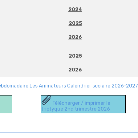
2024
2025
2026
2025
2026
ebdomadaire
Les Animateurs
Calendrier scolaire 2026-2027
Télécharger / imprimer le
triptyque 2nd trimestre 2026