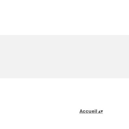
Accueil
▴
▾