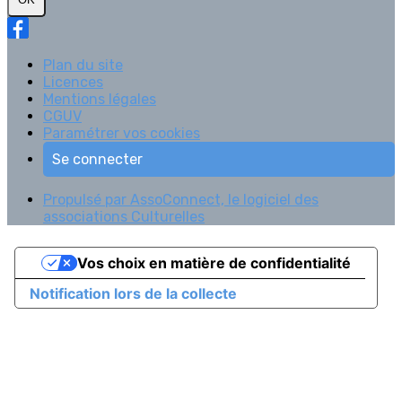
Plan du site
Licences
Mentions légales
CGUV
Paramétrer vos cookies
Se connecter
Propulsé par AssoConnect, le logiciel des
associations Culturelles
Vos choix en matière de confidentialité
Notification lors de la collecte