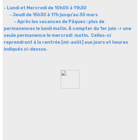
- Lundi et Mercredi de 10h00 à 11h30
- Jeudi de 15h30 à 17h jusqu’au 30 mars
- Après les vacances de Pâques : plus de
permanences le lundi matin. À compter du 1er juin -> une
seule permanence le mercredi matin. Celles-ci
reprendront à la rentrée [mi-août] aux jours et heures
indiqués ci-dessus.