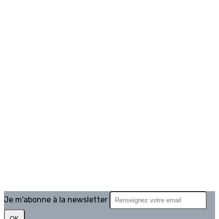
Je m'abonne à la newsletter
OK