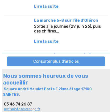
Nous sommes heureux de vous
accueillir
Square André Maudet Porte E 2ème étage 17100
SAINTES.
05 46 74 26 87
avf.saintes@orange.fr