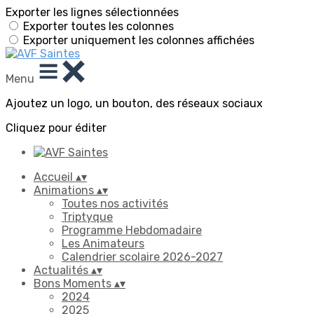
Exporter les lignes sélectionnées
Exporter toutes les colonnes
Exporter uniquement les colonnes affichées
Menu
Ajoutez un logo, un bouton, des réseaux sociaux
Cliquez pour éditer
Accueil
▴
▾
Animations
▴
▾
Toutes nos activités
Triptyque
Programme Hebdomadaire
Les Animateurs
Calendrier scolaire 2026-2027
Actualités
▴
▾
Bons Moments
▴
▾
2024
2025