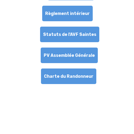
Règlement intérieur
Statuts de l'AVF Saintes
PV Assemblée Générale
Charte du Randonneur