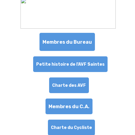
Membres du Bureau
Petite histoire de l'AVF Saintes
Charte des AVF
Membres du C.A.
Charte du Cycliste