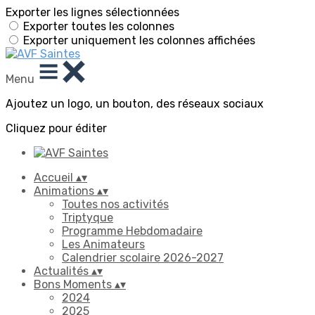
Exporter les lignes sélectionnées
Exporter toutes les colonnes
Exporter uniquement les colonnes affichées
Menu
Ajoutez un logo, un bouton, des réseaux sociaux
Cliquez pour éditer
Accueil
▴
▾
Animations
▴
▾
Toutes nos activités
Triptyque
Programme Hebdomadaire
Les Animateurs
Calendrier scolaire 2026-2027
Actualités
▴
▾
Bons Moments
▴
▾
2024
2025