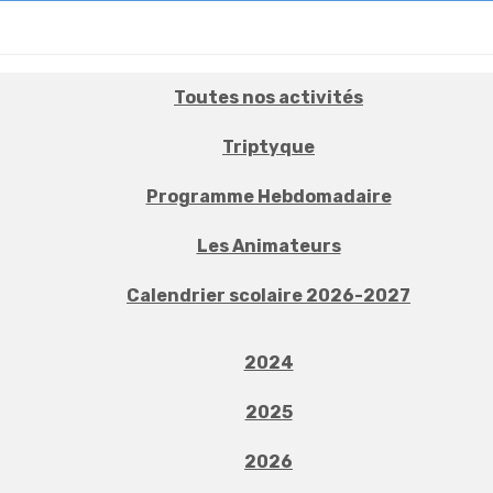
Toutes nos activités
Triptyque
Programme Hebdomadaire
Les Animateurs
Calendrier scolaire 2026-2027
2024
2025
2026