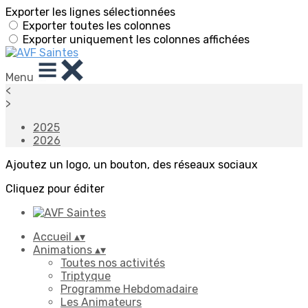
Exporter les lignes sélectionnées
Exporter toutes les colonnes
Exporter uniquement les colonnes affichées
Menu
<
>
2025
2026
Ajoutez un logo, un bouton, des réseaux sociaux
Cliquez pour éditer
Accueil
▴
▾
Animations
▴
▾
Toutes nos activités
Triptyque
Programme Hebdomadaire
Les Animateurs