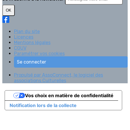
OK
Plan du site
Licences
Mentions légales
CGUV
Paramétrer vos cookies
Se connecter
Propulsé par AssoConnect, le logiciel des
associations Culturelles
Vos choix en matière de confidentialité
Notification lors de la collecte