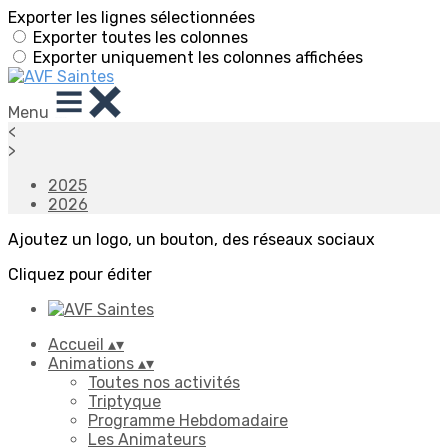
Exporter les lignes sélectionnées
Exporter toutes les colonnes
Exporter uniquement les colonnes affichées
Menu
<
>
2025
2026
Ajoutez un logo, un bouton, des réseaux sociaux
Cliquez pour éditer
Accueil
▴
▾
Animations
▴
▾
Toutes nos activités
Triptyque
Programme Hebdomadaire
Les Animateurs