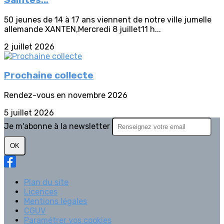
Saintes...
50 jeunes de 14 à 17 ans viennent de notre ville jumelle
allemande XANTEN,Mercredi 8 juillet11 h...
2 juillet 2026
Prochaine collecte
Rendez-vous en novembre 2026
5 juillet 2026
Je m'abonne à la newsletter
OK
Plan du site
Licences
Mentions légales
CGUV
Paramétrer vos cookies