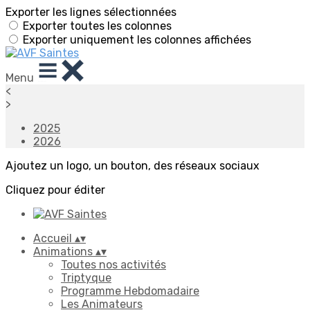
Exporter les lignes sélectionnées
Exporter toutes les colonnes
Exporter uniquement les colonnes affichées
Menu
<
>
2025
2026
Ajoutez un logo, un bouton, des réseaux sociaux
Cliquez pour éditer
Accueil
▴
▾
Animations
▴
▾
Toutes nos activités
Triptyque
Programme Hebdomadaire
Les Animateurs