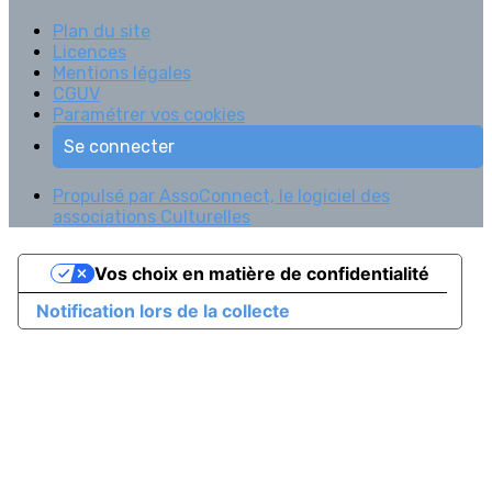
Plan du site
Licences
Mentions légales
CGUV
Paramétrer vos cookies
Se connecter
Propulsé par AssoConnect, le logiciel des
associations Culturelles
Vos choix en matière de confidentialité
Notification lors de la collecte