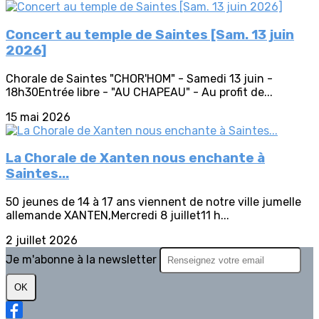
Concert au temple de Saintes [Sam. 13 juin
2026]
Chorale de Saintes "CHOR'HOM" - Samedi 13 juin -
18h30Entrée libre - "AU CHAPEAU" - Au profit de...
15 mai 2026
La Chorale de Xanten nous enchante à
Saintes...
50 jeunes de 14 à 17 ans viennent de notre ville jumelle
allemande XANTEN,Mercredi 8 juillet11 h...
2 juillet 2026
Je m'abonne à la newsletter
OK