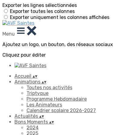
Exporter les lignes sélectionnées
Exporter toutes les colonnes
Exporter uniquement les colonnes affichées
Menu
Ajoutez un logo, un bouton, des réseaux sociaux
Cliquez pour éditer
Accueil
▴
▾
Animations
▴
▾
Toutes nos activités
Triptyque
Programme Hebdomadaire
Les Animateurs
Calendrier scolaire 2026-2027
Actualités
▴
▾
Bons Moments
▴
▾
2024
2025