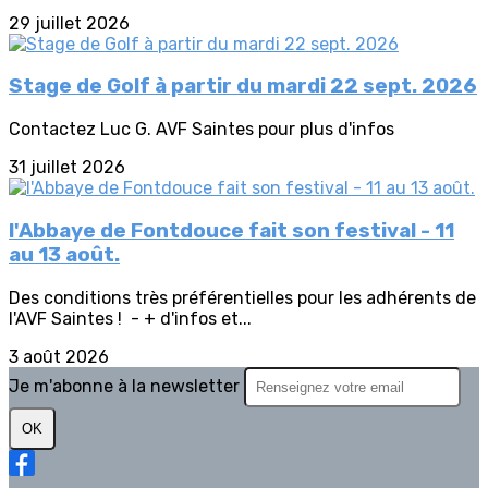
29 juillet 2026
Stage de Golf à partir du mardi 22 sept. 2026
Contactez Luc G. AVF Saintes pour plus d'infos
31 juillet 2026
l'Abbaye de Fontdouce fait son festival - 11
au 13 août.
Des conditions très préférentielles pour les adhérents de
l'AVF Saintes ! - + d'infos et...
3 août 2026
Je m'abonne à la newsletter
OK