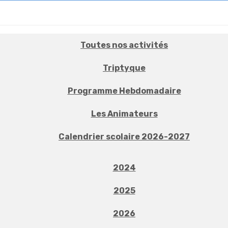
Toutes nos activités
Triptyque
Programme Hebdomadaire
Les Animateurs
Calendrier scolaire 2026-2027
2024
2025
2026