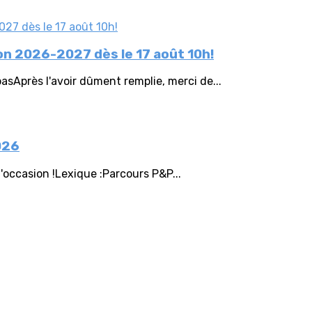
n 2026-2027 dès le 17 août 10h!
sAprès l'avoir dûment remplie, merci de...
026
l'occasion !Lexique :Parcours P&P...