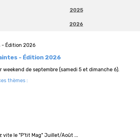
2025
2026
intes - Édition 2026
er weekend de septembre (samedi 5 et dimanche 6).
ces thèmes :
vite le "P'tit Mag" Juillet/Août ...