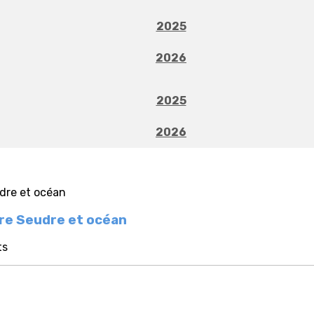
2025
2026
2025
2026
tre Seudre et océan
ts