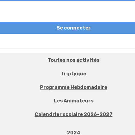
Se connecter
Toutes nos activités
Triptyque
Programme Hebdomadaire
Les Animateurs
Calendrier scolaire 2026-2027
2024