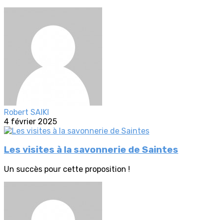
Robert SAIKI
4 février 2025
Les visites à la savonnerie de Saintes
Un succès pour cette proposition !