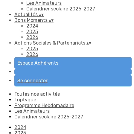
Les Animateurs
Calendrier scolaire 2026-2027
Actualités
▴
▾
Bons Moments
▴
▾
2024
2025
2026
Actions Sociales & Partenariats
▴
▾
2025
2026
Espace Adhérents
Se connecter
Toutes nos activités
Triptyque
Programme Hebdomadaire
Les Animateurs
Calendrier scolaire 2026-2027
2024
2025