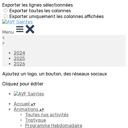
Exporter les lignes sélectionnées
Exporter toutes les colonnes
Exporter uniquement les colonnes affichées
Menu
<
>
2024
2025
2026
Ajoutez un logo, un bouton, des réseaux sociaux
Cliquez pour éditer
Accueil
▴
▾
Animations
▴
▾
Toutes nos activités
Triptyque
Programme Hebdomadaire