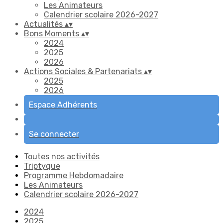
Les Animateurs
Calendrier scolaire 2026-2027
Actualités
▴
▾
Bons Moments
▴
▾
2024
2025
2026
Actions Sociales & Partenariats
▴
▾
2025
2026
Espace Adhérents
Se connecter
Toutes nos activités
Triptyque
Programme Hebdomadaire
Les Animateurs
Calendrier scolaire 2026-2027
2024
2025