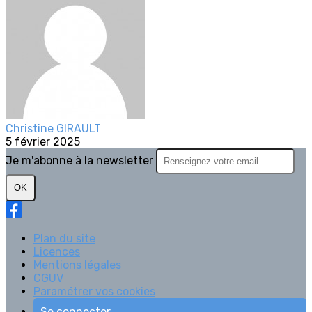
Christine GIRAULT
5 février 2025
Je m'abonne à la newsletter
OK
Plan du site
Licences
Mentions légales
CGUV
Paramétrer vos cookies
Se connecter