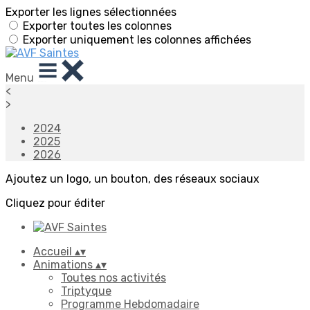
Exporter les lignes sélectionnées
Exporter toutes les colonnes
Exporter uniquement les colonnes affichées
Menu
<
>
2024
2025
2026
Ajoutez un logo, un bouton, des réseaux sociaux
Cliquez pour éditer
Accueil
▴
▾
Animations
▴
▾
Toutes nos activités
Triptyque
Programme Hebdomadaire