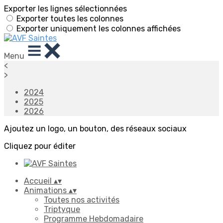
Exporter les lignes sélectionnées
Exporter toutes les colonnes
Exporter uniquement les colonnes affichées
Menu
<
>
2024
2025
2026
Ajoutez un logo, un bouton, des réseaux sociaux
Cliquez pour éditer
Accueil
▴
▾
Animations
▴
▾
Toutes nos activités
Triptyque
Programme Hebdomadaire