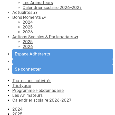
Les Animateurs
Calendrier scolaire 2026-2027
Actualités
▴
▾
Bons Moments
▴
▾
2024
2025
2026
Actions Sociales & Partenariats
▴
▾
2025
2026
Espace Adhérents
Se connecter
Toutes nos activités
Triptyque
Programme Hebdomadaire
Les Animateurs
Calendrier scolaire 2026-2027
2024
2025