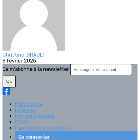
Christine GIRAULT
5 février 2025
Je m'abonne à la newsletter
OK
Plan du site
Licences
Mentions légales
CGUV
Paramétrer vos cookies
Se connecter