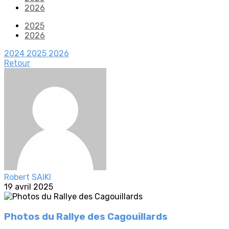
2026
2025
2026
2024
2025
2026
Retour
Robert SAIKI
19 avril 2025
Photos du Rallye des Cagouillards