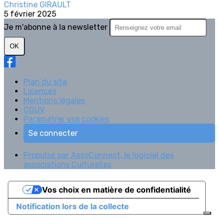
Christine GIRAULT
5 février 2025
Je m'abonne à la newsletter
OK
Plan du site
Licences
Mentions légales
CGUV
Paramétrer vos cookies
Se connecter
Propulsé par AssoConnect, le logiciel des
associations Culturelles
Vos choix en matière de confidentialité
Notification lors de la collecte