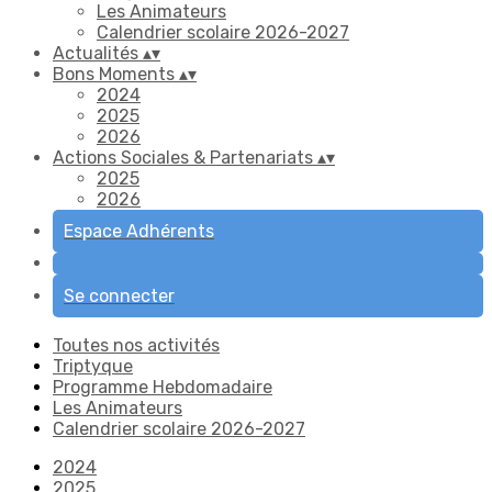
Les Animateurs
Calendrier scolaire 2026-2027
Actualités
▴
▾
Bons Moments
▴
▾
2024
2025
2026
Actions Sociales & Partenariats
▴
▾
2025
2026
Espace Adhérents
Se connecter
Toutes nos activités
Triptyque
Programme Hebdomadaire
Les Animateurs
Calendrier scolaire 2026-2027
2024
2025