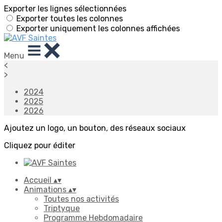
Exporter les lignes sélectionnées
Exporter toutes les colonnes
Exporter uniquement les colonnes affichées
Menu
<
>
2024
2025
2026
Ajoutez un logo, un bouton, des réseaux sociaux
Cliquez pour éditer
Accueil
▴
▾
Animations
▴
▾
Toutes nos activités
Triptyque
Programme Hebdomadaire