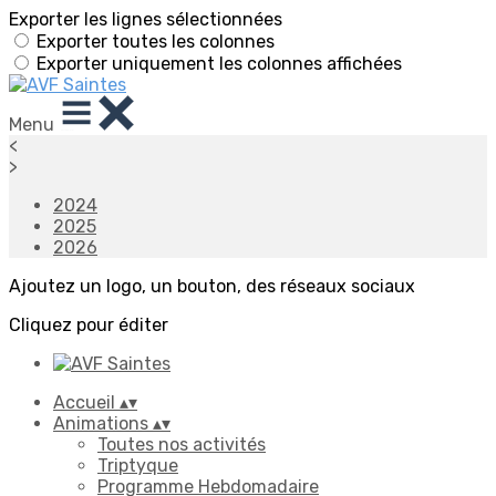
Exporter les lignes sélectionnées
Exporter toutes les colonnes
Exporter uniquement les colonnes affichées
Menu
<
>
2024
2025
2026
Ajoutez un logo, un bouton, des réseaux sociaux
Cliquez pour éditer
Accueil
▴
▾
Animations
▴
▾
Toutes nos activités
Triptyque
Programme Hebdomadaire