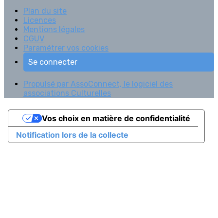
Plan du site
Licences
Mentions légales
CGUV
Paramétrer vos cookies
Se connecter
Propulsé par AssoConnect, le logiciel des
associations Culturelles
Vos choix en matière de confidentialité
Notification lors de la collecte