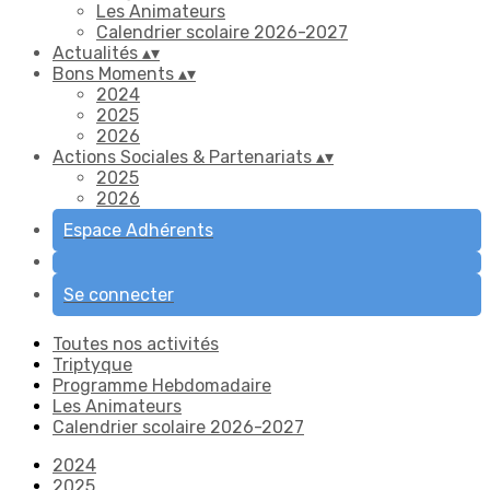
Les Animateurs
Calendrier scolaire 2026-2027
Actualités
▴
▾
Bons Moments
▴
▾
2024
2025
2026
Actions Sociales & Partenariats
▴
▾
2025
2026
Espace Adhérents
Se connecter
Toutes nos activités
Triptyque
Programme Hebdomadaire
Les Animateurs
Calendrier scolaire 2026-2027
2024
2025