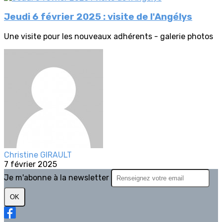
Jeudi 6 février 2025 : visite de l'Angélys
Une visite pour les nouveaux adhérents - galerie photos
Christine GIRAULT
7 février 2025
Je m'abonne à la newsletter
OK