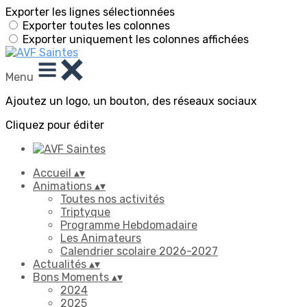
Exporter les lignes sélectionnées
Exporter toutes les colonnes
Exporter uniquement les colonnes affichées
Menu
Ajoutez un logo, un bouton, des réseaux sociaux
Cliquez pour éditer
Accueil
▴
▾
Animations
▴
▾
Toutes nos activités
Triptyque
Programme Hebdomadaire
Les Animateurs
Calendrier scolaire 2026-2027
Actualités
▴
▾
Bons Moments
▴
▾
2024
2025