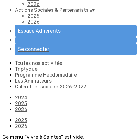
2026
Actions Sociales & Partenariats
▴
▾
2025
2026
Espace Adhérents
Se connecter
Toutes nos activités
Triptyque
Programme Hebdomadaire
Les Animateurs
Calendrier scolaire 2026-2027
2024
2025
2026
2025
2026
Ce menu "Vivre à Saintes" est vide.