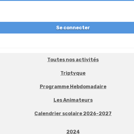
Se connecter
Toutes nos activités
Triptyque
Programme Hebdomadaire
Les Animateurs
Calendrier scolaire 2026-2027
2024