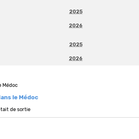
2025
2026
2025
2026
dans le Médoc
tait de sortie