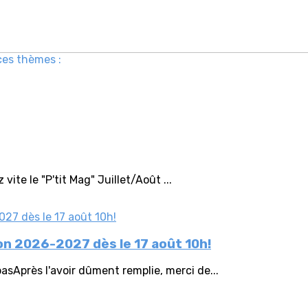
ces thèmes :
vite le "P'tit Mag" Juillet/Août ...
n 2026-2027 dès le 17 août 10h!
sAprès l'avoir dûment remplie, merci de...