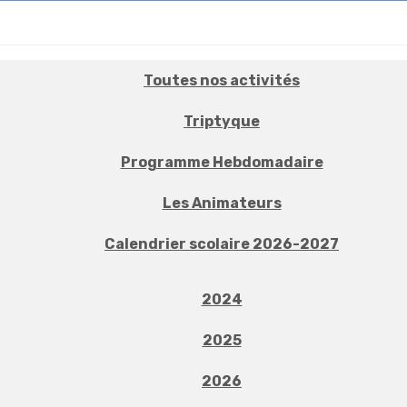
Toutes nos activités
Triptyque
Programme Hebdomadaire
Les Animateurs
Calendrier scolaire 2026-2027
2024
2025
2026