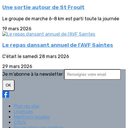
Une sortie autour de St Froult
Le groupe de marche 6-8 km est parti toute la journée
19 mars 2026
Le repas dansant annuel de l'AVF Saintes
C'était le samedi 28 mars 2026
29 mars 2026
Je m'abonne à la newsletter
OK
Plan du site
Licences
Mentions légales
CGUV
Paramétrer vos cookies