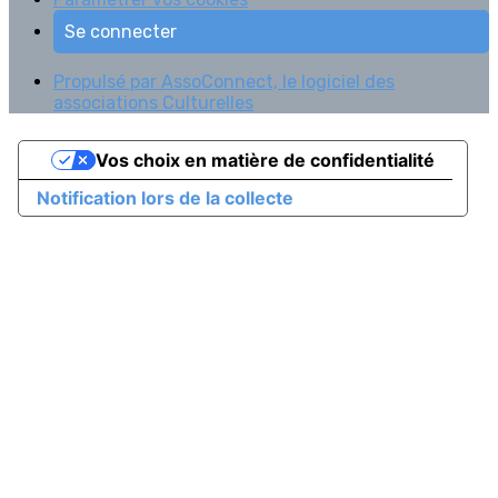
Se connecter
Propulsé par AssoConnect, le logiciel des
associations Culturelles
Vos choix en matière de confidentialité
Notification lors de la collecte