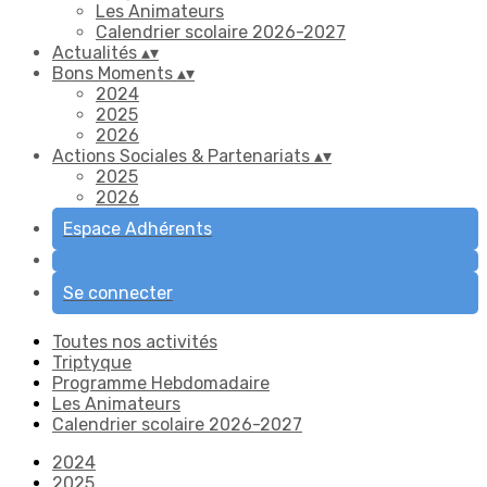
Les Animateurs
Calendrier scolaire 2026-2027
Actualités
▴
▾
Bons Moments
▴
▾
2024
2025
2026
Actions Sociales & Partenariats
▴
▾
2025
2026
Espace Adhérents
Se connecter
Toutes nos activités
Triptyque
Programme Hebdomadaire
Les Animateurs
Calendrier scolaire 2026-2027
2024
2025