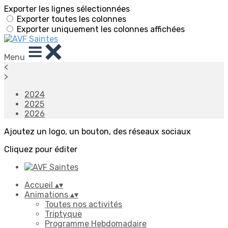
Exporter les lignes sélectionnées
Exporter toutes les colonnes
Exporter uniquement les colonnes affichées
Menu
<
>
2024
2025
2026
Ajoutez un logo, un bouton, des réseaux sociaux
Cliquez pour éditer
Accueil
▴
▾
Animations
▴
▾
Toutes nos activités
Triptyque
Programme Hebdomadaire